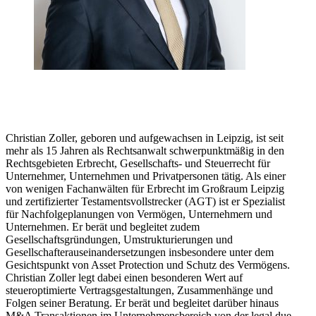
Christian Zoller, geboren und aufgewachsen in Leipzig, ist seit
mehr als 15 Jahren als Rechtsanwalt schwerpunktmäßig in den
Rechtsgebieten Erbrecht, Gesellschafts- und Steuerrecht für
Unternehmer, Unternehmen und Privatpersonen tätig. Als einer
von wenigen Fachanwälten für Erbrecht im Großraum Leipzig
und zertifizierter Testamentsvollstrecker (AGT) ist er Spezialist
für Nachfolgeplanungen von Vermögen, Unternehmern und
Unternehmen. Er berät und begleitet zudem
Gesellschaftsgründungen, Umstrukturierungen und
Gesellschafterauseinandersetzungen insbesondere unter dem
Gesichtspunkt von Asset Protection und Schutz des Vermögens.
Christian Zoller legt dabei einen besonderen Wert auf
steueroptimierte Vertragsgestaltungen, Zusammenhänge und
Folgen seiner Beratung. Er berät und begleitet darüber hinaus
M&A Transaktionen im Unternehmensbereich von der legal due