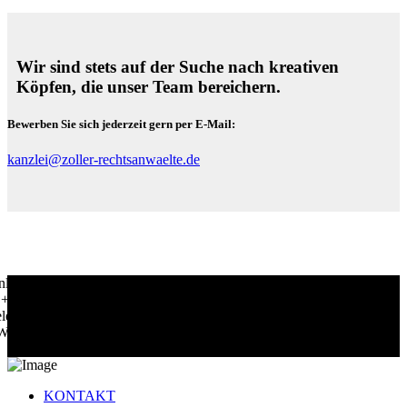
Wir sind stets auf der Suche nach kreativen
Köpfen, die unser Team bereichern.
Bewerben Sie sich jederzeit gern per E-Mail:
kanzlei@zoller-rechtsanwaelte.de
h, auf Wunsch jederzeit auch
r beraten Sie gern persönlich,
on oder Videoanruf + + + Wir
sch jederzeit auch per Telefon
KONTAKT