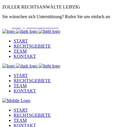
ZOLLER RECHTSANWÄLTE LEIPZIG
Sie wünschen sich Unterstützung? Rufen Sie uns einfach an:
+49 (0) 341 355 346 - 50
START
RECHTSGEBIETE
TEAM
KONTAKT
START
RECHTSGEBIETE
TEAM
KONTAKT
START
RECHTSGEBIETE
TEAM
KONTAKT